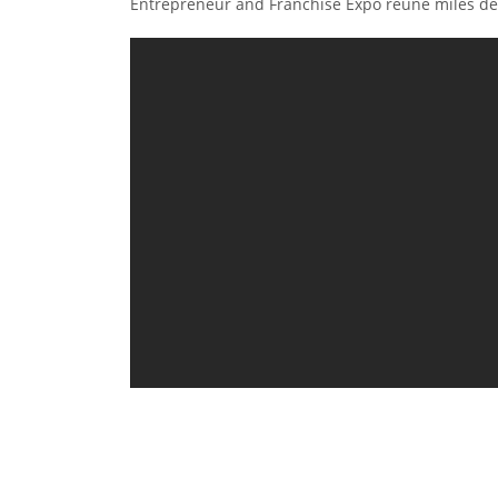
Entrepreneur and Franchise Expo reúne miles de 