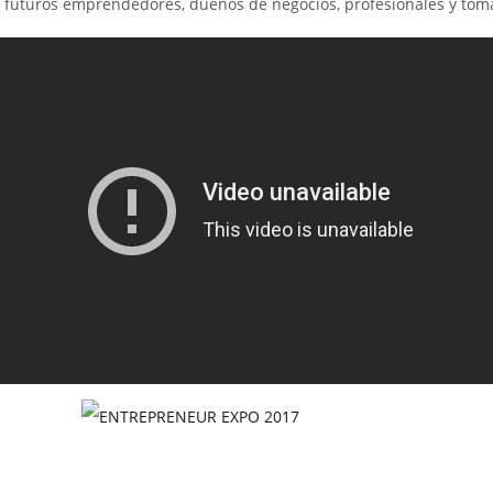
futuros emprendedores, dueños de negocios, profesionales y toma