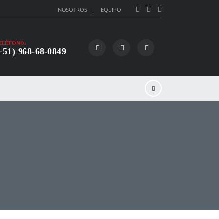
NOSOTROS
EQUIPO
ELÉFONO:
+51) 968-68-0849