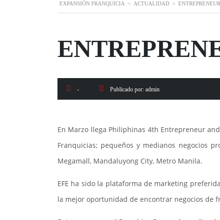
EXPANSIÓN FRANQUICIA
>
ACTUALIDAD
>
ENTREPRENEUR
ENTREPRENE
-
Publicado por:
admin
En Marzo llega Philiphinas 4th Entrepreneur and
Franquicias; pequeños y medianos negocios pr
Megamall, Mandaluyong City, Metro Manila.
EFE ha sido la plataforma de marketing preferida
la mejor oportunidad de encontrar negocios de f