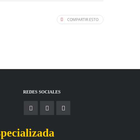
COMPARTIR ESTO
REDES SOCIALES
a
pecializada