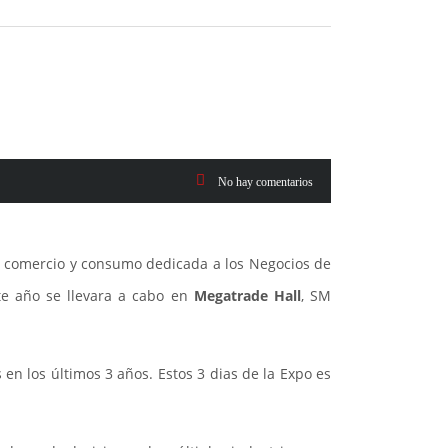
No hay comentarios
de comercio y consumo dedicada a los Negocios de
te año se llevara a cabo en
Megatrade Hall
, SM
en los últimos 3 años. Estos 3 dias de la Expo es