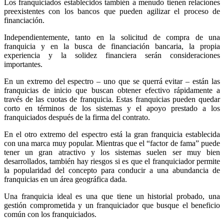
Los franquiciados establecidos también a menudo tienen relaciones
preexistentes con los bancos que pueden agilizar el proceso de
financiación.
Independientemente, tanto en la solicitud de compra de una
franquicia y en la busca de financiación bancaria, la propia
experiencia y la solidez financiera serán consideraciones
importantes.
En un extremo del espectro – uno que se querrá evitar – están las
franquicias de inicio que buscan obtener efectivo rápidamente a
través de las cuotas de franquicia. Estas franquicias pueden quedar
corto en términos de los sistemas y el apoyo prestado a los
franquiciados después de la firma del contrato.
En el otro extremo del espectro está la gran franquicia establecida
con una marca muy popular. Mientras que el “factor de fama” puede
tener un gran atractivo y los sistemas suelen ser muy bien
desarrollados, también hay riesgos si es que el franquiciador permite
la popularidad del concepto para conducir a una abundancia de
franquicias en un área geográfica dada.
Una franquicia ideal es una que tiene un historial probado, una
gestión comprometida y un franquiciador que busque el beneficio
común con los franquiciados.