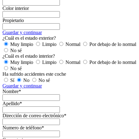
Color interior
Propietario
Guardar y continuar
¿Cuál es el estado exterior?
Muy limpio
Limpio
Normal
Por debajo de lo normal
No sé
¿Cuál es el estado interior?
Muy limpio
Limpio
Normal
Por debajo de lo normal
No sé
Ha sufrido accidentes este coche
Sí
No
No sé
Guardar y continuar
Nombre*
Apellido*
Dirección de correo electrónico*
Numero de teléfono*