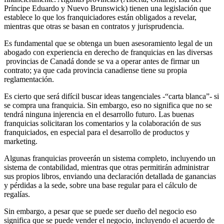
Príncipe Eduardo y Nuevo Brunswick) tienen una legislación que
establece lo que los franquiciadores están obligados a revelar,
mientras que otras se basan en contratos y jurisprudencia.
Es fundamental que se obtenga un buen asesoramiento legal de un
abogado con experiencia en derecho de franquicias en las diversas
provincias de Canadá donde se va a operar antes de firmar un
contrato; ya que cada provincia canadiense tiene su propia
reglamentación.
Es cierto que será difícil buscar ideas tangenciales -“carta blanca”- si
se compra una franquicia. Sin embargo, eso no significa que no se
tendrá ninguna injerencia en el desarrollo futuro. Las buenas
franquicias solicitaran los comentarios y la colaboración de sus
franquiciados, en especial para el desarrollo de productos y
marketing.
Algunas franquicias proveerán un sistema completo, incluyendo un
sistema de contabilidad, mientras que otras permitirán administrar
sus propios libros, enviando una declaración detallada de ganancias
y pérdidas a la sede, sobre una base regular para el cálculo de
regalías.
Sin embargo, a pesar que se puede ser dueño del negocio eso
significa que se puede vender el negocio, incluyendo el acuerdo de