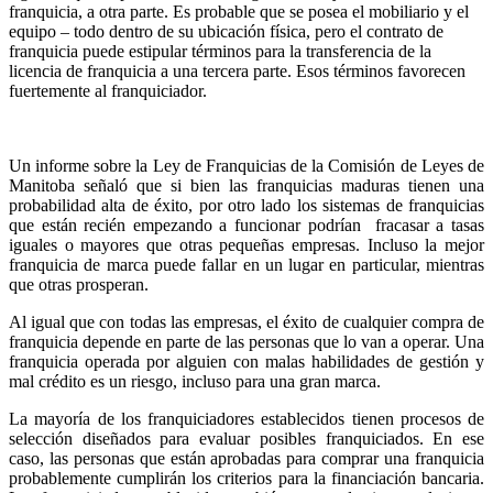
franquicia, a otra parte. Es probable que se posea el mobiliario y el
equipo – todo dentro de su ubicación física, pero el contrato de
franquicia puede estipular términos para la transferencia de la
licencia de franquicia a una tercera parte. Esos términos favorecen
fuertemente al franquiciador.
Un informe sobre la Ley de Franquicias de la Comisión de Leyes de
Manitoba señaló que si bien las franquicias maduras tienen una
probabilidad alta de éxito, por otro lado los sistemas de franquicias
que están recién empezando a funcionar podrían fracasar a tasas
iguales o mayores que otras pequeñas empresas. Incluso la mejor
franquicia de marca puede fallar en un lugar en particular, mientras
que otras prosperan.
Al igual que con todas las empresas, el éxito de cualquier compra de
franquicia depende en parte de las personas que lo van a operar. Una
franquicia operada por alguien con malas habilidades de gestión y
mal crédito es un riesgo, incluso para una gran marca.
La mayoría de los franquiciadores establecidos tienen procesos de
selección diseñados para evaluar posibles franquiciados. En ese
caso, las personas que están aprobadas para comprar una franquicia
probablemente cumplirán los criterios para la financiación bancaria.