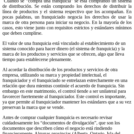
Cuando se “compra una franquicia” se está comprando un sistema
de distribución. Se están comprando los derechos de distribuir la
línea de productos y el sistema respectivo que los acompañan. En
pocas palabras, un franquiciado negocia los derechos de usar la
marca de otra persona para iniciar su negocio. En la mayoría de los
casos, esto viene junto con requisitos estrictos y estándares mínimos
que deben cumplirse.
El valor de una franquicia está vinculado al establecimiento de un
sistema conocido para hacer dinero (el sistema de franquicia) y la
marca de los productos y servicios que se ofrecen, algo que lleva
tiempo para establecerse plenamente.
Al acordar la distribución de los productos y servicios de otra
empresa, utilizando su marca y propiedad intelectual, el
franquiciador y el franquiciado se entrelazan estrechamente en una
relación que dura mientras continúe el acuerdo de franquicia. Sin
embargo en este matrimonio, el control tiende a ser unilateral para
favorecer fuertemente al franquiciador. Este control es importante,
ya que permite al franquiciador mantener los estándares que a su vez
preservan la marca que se vende.
Antes de comprar cualquier franquicia es necesario revisar
cuidadosamente los “documentos de divulgación”, que son los
documentos que describen cómo el negocio está rindiendo
financieramente. Algunas provincias (Alberta, Ontario, Isla del