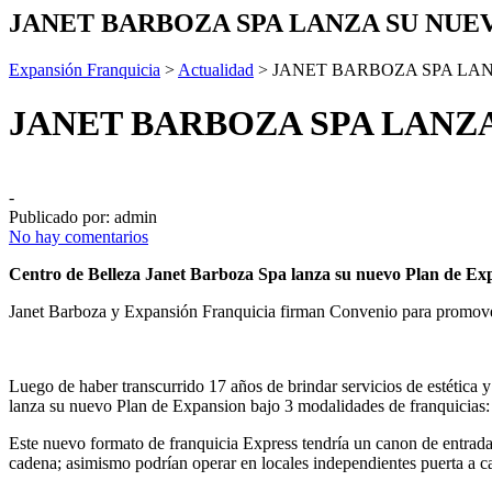
JANET BARBOZA SPA LANZA SU NUE
Expansión Franquicia
>
Actualidad
>
JANET BARBOZA SPA LA
JANET BARBOZA SPA LANZ
-
Publicado por:
admin
No hay comentarios
Centro de Belleza Janet Barboza Spa lanza su nuevo Plan de Ex
Janet Barboza y Expansión Franquicia firman Convenio para promover 
Luego de haber transcurrido 17 años de brindar servicios de estética y
lanza su nuevo Plan de Expansion bajo 3 modalidades de franquicias
Este nuevo formato de franquicia Express tendría un canon de entrada
cadena; asimismo podrían operar en locales independientes puerta a ca