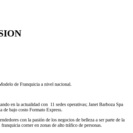
SION
odelo de Franquicia a nivel nacional.
ontando en la actualidad con 11 sedes operativas; Janet Barboza Spa
a de bajo costo Formato Express.
dedores con la pasión de los negocios de belleza a ser parte de la
franquicia corner en zonas de alto tráfico de personas.