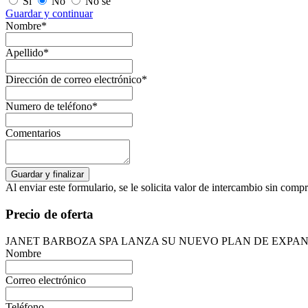
Sí
No
No sé
Guardar y continuar
Nombre*
Apellido*
Dirección de correo electrónico*
Numero de teléfono*
Comentarios
Al enviar este formulario, se le solicita valor de intercambio sin com
Precio de oferta
JANET BARBOZA SPA LANZA SU NUEVO PLAN DE EXPA
Nombre
Correo electrónico
Teléfono