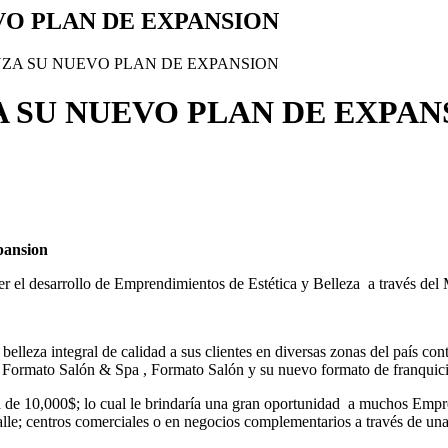
VO PLAN DE EXPANSION
NZA SU NUEVO PLAN DE EXPANSION
A SU NUEVO PLAN DE EXPAN
pansion
el desarrollo de Emprendimientos de Estética y Belleza a través del M
 belleza integral de calidad a sus clientes en diversas zonas del país c
: Formato Salón & Spa , Formato Salón y su nuevo formato de franquici
 de 10,000$; lo cual le brindaría una gran oportunidad a muchos Empren
lle; centros comerciales o en negocios complementarios a través de una 