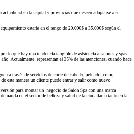
 actualidad en la capital y provincias que deseen adaptarse a su
y equipamiento estaría en el rango de 20,000$ a 35,000$ según el
por lo que hay una tendencia tangible de asistencia a salones y spas
ada año. Actualmente, representan el 35% de las atenciones, cuando hace
en a través de servicios de corte de cabello, peinado, color,
, de esta manera un cliente puede entrar y salir como nuevo.
 inversión para montar un negocio de Salon Spa con una marca
emanda en el sector de belleza y salud de la ciudadanía tanto en la