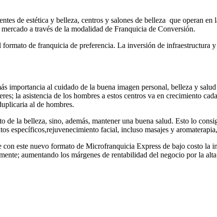
tes de estética y belleza, centros y salones de belleza que operan en la
l mercado a través de la modalidad de Franquicia de Conversión.
formato de franquicia de preferencia. La inversión de infraestructura 
ás importancia al cuidado de la buena imagen personal, belleza y salud 
jeres; la asistencia de los hombres a estos centros va en crecimiento c
duplicaria al de hombres.
 de la belleza, sino, además, mantener una buena salud. Esto lo consigu
ntos específicos,rejuvenecimiento facial, incluso masajes y aromaterapia
e con este nuevo formato de Microfranquicia Express de bajo costo la
ente; aumentando los márgenes de rentabilidad del negocio por la alta d