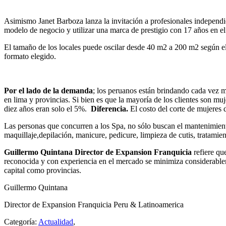
Asimismo Janet Barboza lanza la invitación a profesionales independien
modelo de negocio y utilizar una marca de prestigio con 17 años en e
El tamaño de los locales puede oscilar desde 40 m2 a 200 m2 según el 
formato elegido.
Por el lado de la demanda
; los peruanos están brindando cada vez m
en lima y provincias. Si bien es que la mayoría de los clientes son mu
diez años eran solo el 5%.
Diferencia.
El costo del corte de mujeres 
Las personas que concurren a los Spa, no sólo buscan el mantenimiento
maquillaje,depilación, manicure, pedicure, limpieza de cutis, tratamie
Guillermo Quintana Director de Expansion Franquicia
refiere qu
reconocida y con experiencia en el mercado se minimiza considerablem
capital como provincias.
Guillermo Quintana
Director de Expansion Franquicia Peru & Latinoamerica
Categoría:
Actualidad
,