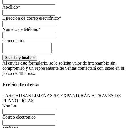
Apellido*
Dirección de correo electrónico*
Numero de teléfono*
Comentarios
Al enviar este formulario, se le solicita valor de intercambio sin
compromiso y un representante de ventas contactará con usted en el
plazo de 48 horas.
Precio de oferta
LAS CAUSAS LIMEÑAS SE EXPANDIRÁN A TRAVÉS DE
FRANQUICIAS
Nombre
Correo electrónico