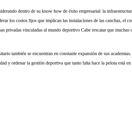
derando dentro de su know how de éxito empresarial: la infraestructura e
r los costos fijos que implican las instalaciones de las canchas, el co
sas privadas vinculadas al mundo deportivo Cabe rescatar que muchas d
tario también se encuentran en constante expansión de sus academias. E
lidad y ordenar la gestión deportiva que tanto falta hace la pelota est