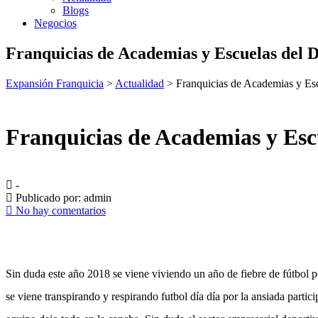
Blogs
Negocios
Franquicias de Academias y Escuelas del 
Expansión Franquicia
>
Actualidad
>
Franquicias de Academias y Esc
Franquicias de Academias y Esc
-
Publicado por:
admin
No hay comentarios
Sin duda este año 2018 se viene viviendo un año de fiebre de fútbol po
se viene transpirando y respirando futbol día día por la ansiada partic