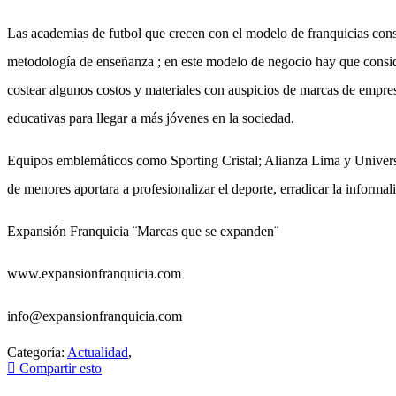
Las academias de futbol que crecen con el modelo de franquicias consi
metodología de enseñanza ; en este modelo de negocio hay que considera
costear algunos costos y materiales con auspicios de marcas de empre
educativas para llegar a más jóvenes en la sociedad.
Equipos emblemáticos como Sporting Cristal; Alianza Lima y Universi
de menores aportara a profesionalizar el deporte, erradicar la informa
Expansión Franquicia ¨Marcas que se expanden¨
www.expansionfranquicia.com
info@expansionfranquicia.com
Categoría:
Actualidad
,
Compartir esto