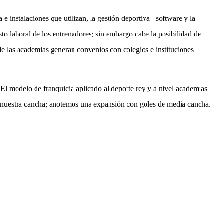
 instalaciones que utilizan, la gestión deportiva –software y la
sto laboral de los entrenadores; sin embargo cabe la posibilidad de
e las academias generan convenios con colegios e instituciones
l modelo de franquicia aplicado al deporte rey y a nivel academias
á en nuestra cancha; anotemos una expansión con goles de media cancha.