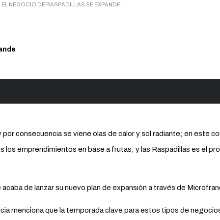
 EL NEGOCIO DE RASPADILLAS SE EXPANDE
pande
por consecuencia se viene olas de calor y sol radiante; en este 
 los emprendimientos en base a frutas; y las Raspadillas es el pro
e acaba de lanzar su nuevo plan de expansión a través de Microfran
icia menciona que la temporada clave para estos tipos de negocio