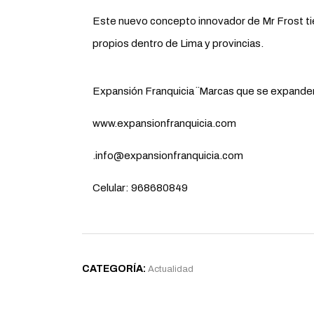
Este nuevo concepto innovador de Mr Frost tie
propios dentro de Lima y provincias.
Expansión Franquicia ¨Marcas que se expande
www.expansionfranquicia.com
.info@expansionfranquicia.com
Celular: 968680849
CATEGORÍA:
Actualidad