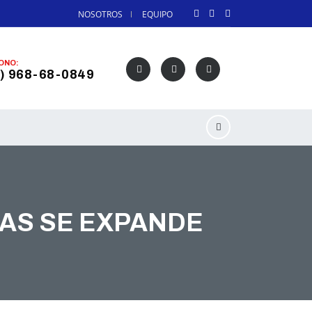
NOSOTROS
EQUIPO
ONO:
) 968-68-0849
LAS SE EXPANDE