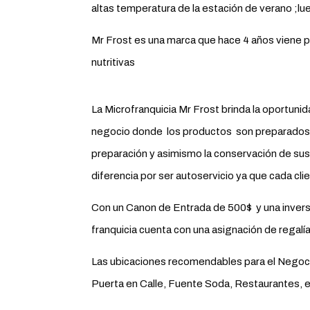
altas temperatura de la estación de verano ;l
Mr Frost es una marca que hace 4 años viene p
nutritivas
La Microfranquicia Mr Frost brinda la oportuni
negocio donde los productos son preparados y 
preparación y asimismo la conservación de sus
diferencia por ser autoservicio ya que cada clie
Con un Canon de Entrada de 500$ y una inversi
franquicia cuenta con una asignación de regalí
Las ubicaciones recomendables para el Negoci
Puerta en Calle, Fuente Soda, Restaurantes, e