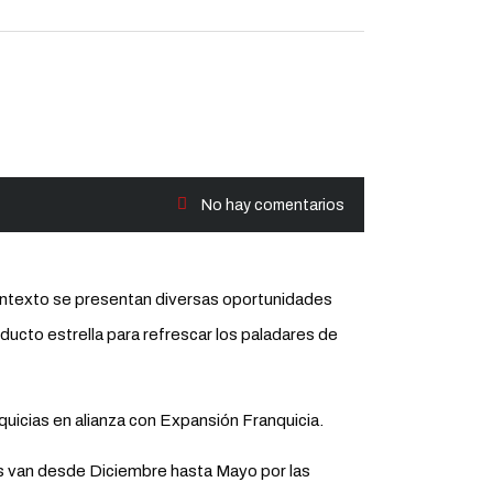
No hay comentarios
contexto se presentan diversas oportunidades
ducto estrella para refrescar los paladares de
quicias en alianza con Expansión Franquicia.
s van desde Diciembre hasta Mayo por las