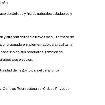
l año
se de lácteos y frutas naturales saludables y
n y alta rentabilidad a través de su formato de
ondicionado e implementado para facilitar la
e cada uno de sus productos, también se
jarabes a su elección.
unidad de negocio para el verano. La
s, Centros Recreacionales, Clubes Privados,