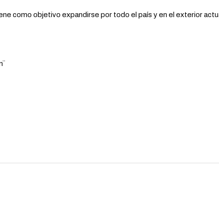
ne como objetivo expandirse por todo el país y en el exterior ac
n¨