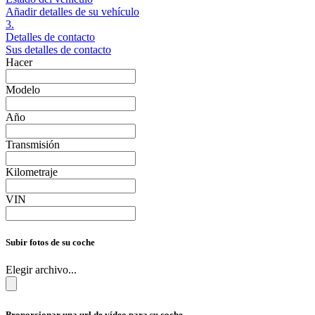
Añadir detalles de su vehículo
3.
Detalles de contacto
Sus detalles de contacto
Hacer
Modelo
Año
Transmisión
Kilometraje
VIN
Subir fotos de su coche
Elegir archivo...
Proporcionar una url de vídeo para su coche