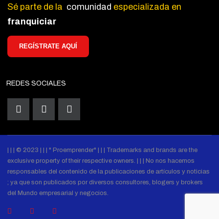
Sé parte de la
comunidad
especializada en
franquiciar
REGÍSTRATE AQUÍ
REDES SOCIALES
| | | © 2023 | | | " Proemprender" | | | Trademarks and brands are the
exclusive property of their respective owners. | | | No nos hacemos
responsables del contenido de la publicaciones de artículos y noticias
; ya que son publicados por diversos consultores, blogers y brokers
del Mundo empresarial y negocios.