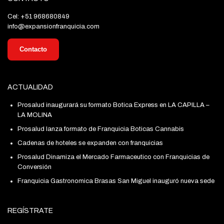
Cel: +51 968680849
info@expansionfranquicia.com
Contacto
ACTUALIDAD
Prosalud inaugurará su formato Botica Express en LA CAPILLA –
LA MOLINA
Prosalud lanza formato de Franquicia Boticas Cannabis
Cadenas de hoteles se expanden con franquicias
Prosalud Dinamiza el Mercado Farmaceutico con Franquicias de
Conversión
Franquicia Gastronomica Brasas San Miguel inauguró nueva sede
REGÍSTRATE