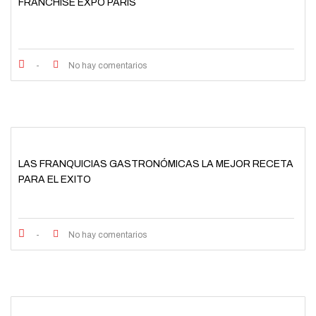
FRANCHISE EXPO PARIS
-
No hay comentarios
LAS FRANQUICIAS GASTRONÓMICAS LA MEJOR RECETA
PARA EL EXITO
-
No hay comentarios