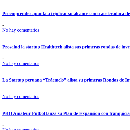
Proemprender apunta a triplicar su alcance como aceleradora d
-
No hay comentarios
Prosalud la startup Healthtech alista sus primeras rondas de inve
-
No hay comentarios
La Startup peruana “Tráemelo” alista su primeras Rondas de In
-
No hay comentarios
PRO Amateur Futbol lanza su Plan de Expansión con franquicia
-
No hay comentarios