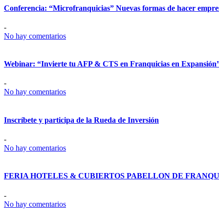
Conferencia: “Microfranquicias” Nuevas formas de hacer empre
-
No hay comentarios
Webinar: “Invierte tu AFP & CTS en Franquicias en Expansión
-
No hay comentarios
Inscríbete y participa de la Rueda de Inversión
-
No hay comentarios
FERIA HOTELES & CUBIERTOS PABELLON DE FRANQUI
-
No hay comentarios