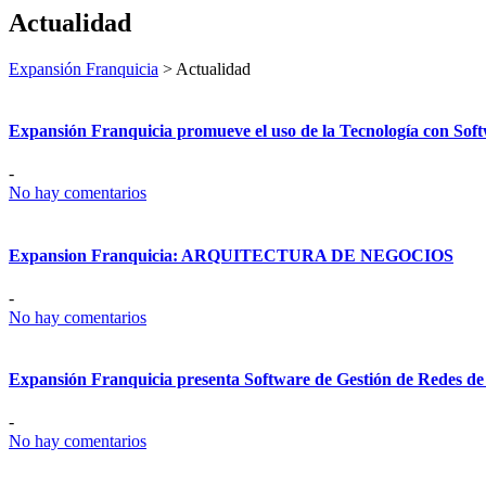
Actualidad
Expansión Franquicia
>
Actualidad
Expansión Franquicia promueve el uso de la Tecnología con Soft
-
No hay comentarios
Expansion Franquicia: ARQUITECTURA DE NEGOCIOS
-
No hay comentarios
Expansión Franquicia presenta Software de Gestión de Redes de
-
No hay comentarios