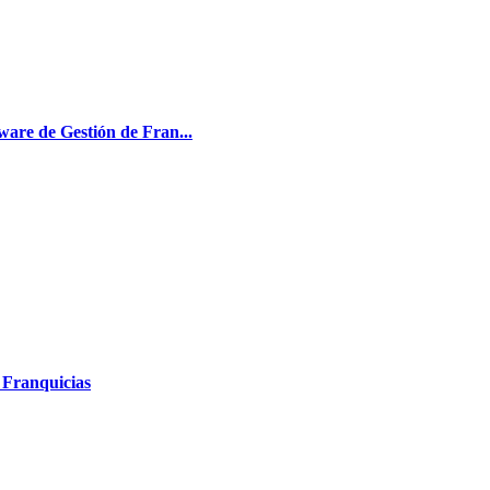
ware de Gestión de Fran...
 Franquicias