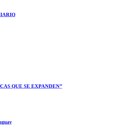
IARIO
CAS QUE SE EXPANDEN”
ruguay