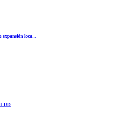
 expansión loca...
ALUD