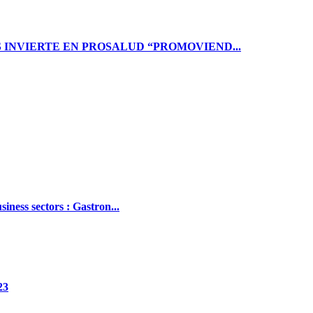
S INVIERTE EN PROSALUD “PROMOVIEND...
ness sectors : Gastron...
23