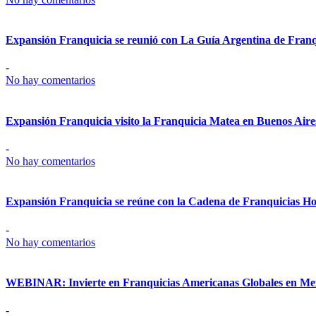
Expansión Franquicia se reunió con La Guía Argentina de Franq
-
No hay comentarios
Expansión Franquicia visito la Franquicia Matea en Buenos Aire
-
No hay comentarios
Expansión Franquicia se reúne con la Cadena de Franquicias Ho
-
No hay comentarios
WEBINAR: Invierte en Franquicias Americanas Globales en Me
-