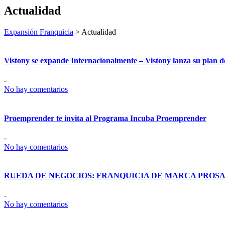
Actualidad
Expansión Franquicia
>
Actualidad
Vistony se expande Internacionalmente – Vistony lanza su plan de
-
No hay comentarios
Proemprender te invita al Programa Incuba Proemprender
-
No hay comentarios
RUEDA DE NEGOCIOS: FRANQUICIA DE MARCA PROS
-
No hay comentarios