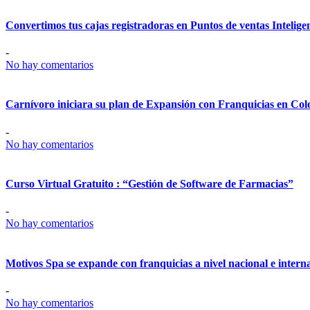
Convertimos tus cajas registradoras en Puntos de ventas Intelige
-
No hay comentarios
Carnívoro iniciara su plan de Expansión con Franquicias en Co
-
No hay comentarios
Curso Virtual Gratuito : “Gestión de Software de Farmacias”
-
No hay comentarios
Motivos Spa se expande con franquicias a nivel nacional e intern
-
No hay comentarios