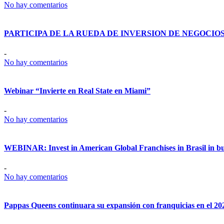
No hay comentarios
PARTICIPA DE LA RUEDA DE INVERSION DE NEGOCIO
-
No hay comentarios
Webinar “Invierte en Real State en Miami”
-
No hay comentarios
WEBINAR: Invest in American Global Franchises in Brasil in busi
-
No hay comentarios
Pappas Queens continuara su expansión con franquicias en el 20