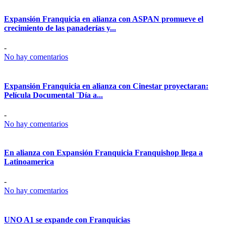
Expansión Franquicia en alianza con ASPAN promueve el
crecimiento de las panaderías y...
-
No hay comentarios
Expansión Franquicia en alianza con Cinestar proyectaran:
Película Documental ¨Día a...
-
No hay comentarios
En alianza con Expansión Franquicia Franquishop llega a
Latinoamerica
-
No hay comentarios
UNO A1 se expande con Franquicias