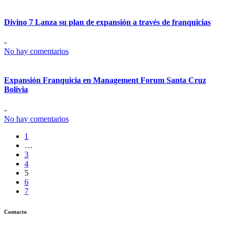
Divino 7 Lanza su plan de expansión a través de franquicias
-
No hay comentarios
Expansión Franquicia en Management Forum Santa Cruz
Bolivia
-
No hay comentarios
1
…
3
4
5
6
7
Contacto